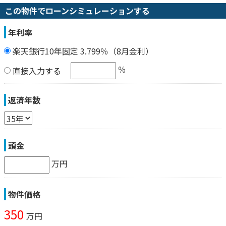
この物件でローンシミュレーションする
年利率
楽天銀行10年固定 3.799％（8月金利）
％
直接入力する
返済年数
頭金
万円
物件価格
350
万円