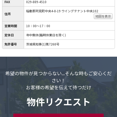
FAX
029-889-4510
稲敷郡阿見町中央4-8-19 ウイングテナント中央102
住所
地図を表示
営業時間
10：00～17：00
定休日
年中無休(臨時休業日を除く)
免許番号
茨城県知事(1)第7268号
希望の物件が見つからない...そんな時もご安心くだ
さい！
お客様の希望を伝えて待つだけ
物件リクエスト