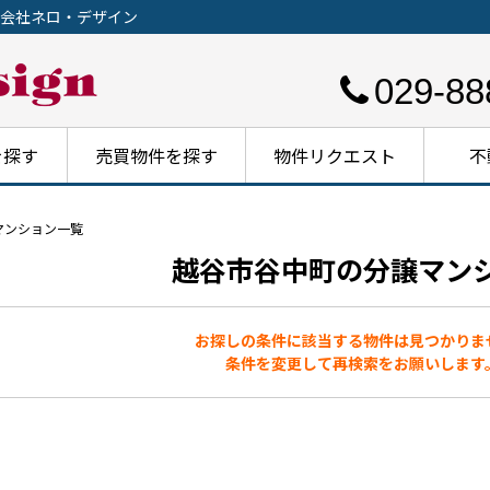
会社ネロ・デザイン
029-88
を探す
売買物件を探す
物件リクエスト
不
マンション一覧
越谷市谷中町の分譲マン
お探しの条件に該当する物件は見つかりま
条件を変更して再検索をお願いします