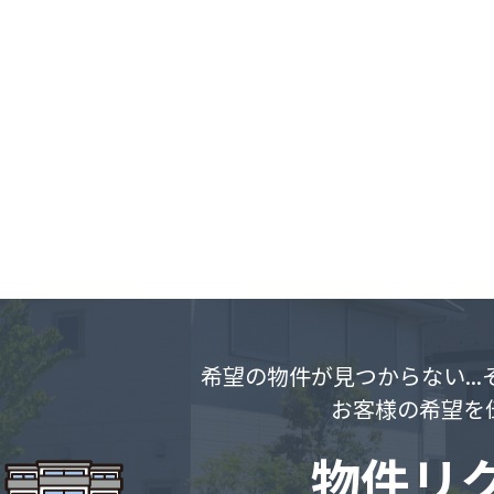
希望の物件が見つからない..
お客様の希望を
物件リ