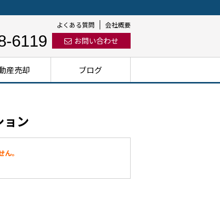
よくある質問
会社概要
8-6119
お問い合わせ
動産売却
ブログ
ション
せん。
。