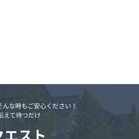
.そんな時もご安心ください！
伝えて待つだけ
クエスト