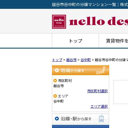
越谷市谷中町の分譲マンション一覧｜株式
トップ
賃貸物件
トップ
>
越谷市
>
谷中町
>
越谷市谷中町の分譲
地域から探す
市区町村
越谷市
市区町村選択
エリア
谷中町
エリア選択
沿線・駅から探す